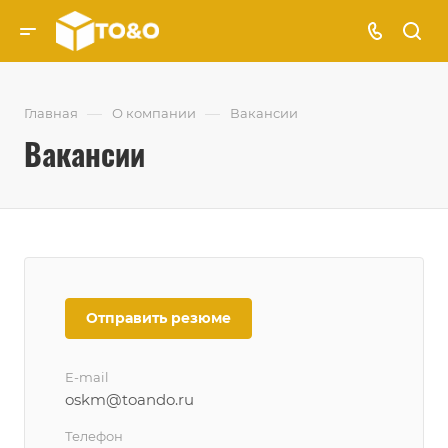
—
—
Главная
О компании
Вакансии
Вакансии
Отправить резюме
E-mail
oskm@toando.ru
Телефон