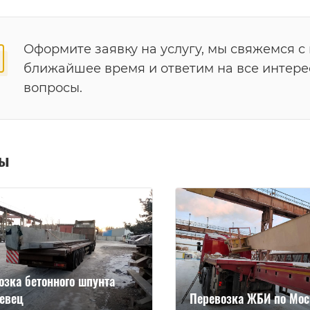
Оформите заявку на услугу, мы свяжемся с
ближайшее время и ответим на все интер
вопросы.
ты
озка бетонного шпунта
евец
Перевозка ЖБИ по Мос