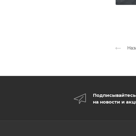
Наз
Подписывайтесь
на новости и ак