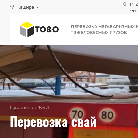
1412
Кашира
лет 
ПЕРЕВОЗКА НЕГАБАРИТНЫХ 
ТЯЖЕЛОВЕСНЫХ ГРУЗОВ
Перевозка ЖБИ
Перевозка свай