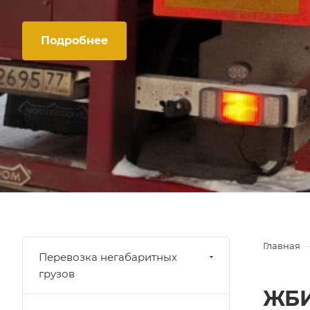
Подробнее
Главная
Перевозка негабаритных
грузов
ЖБИ