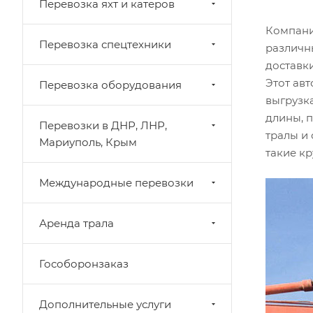
Перевозка яхт и катеров
Компани
Перевозка спецтехники
различн
доставки
Этот авт
Перевозка оборудования
выгрузк
длины, 
Перевозки в ДНР, ЛНР,
тралы и
Мариуполь, Крым
такие к
Международные перевозки
Аренда трала
Гособоронзаказ
Дополнительные услуги