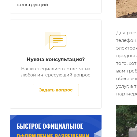
конструкций
Для расч
телефо
электро
предост
Нужна консультация?
того, х
Наши специалисты ответят на
вам тре
любой интересующий вопрос
обеспеч
услуг, 
Задать вопрос
партнер