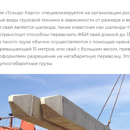
я «Тоэндо Карго» специализируется на организации дос
ые виды грузовой техники в зависимости от размера и в
 свай является шаланда, также известная как шаланда-
отранспорт способны перевозить ЖБИ свай длиной до 13-
а такого груза обычно осуществляются с помощью крана.
превышающей 15 метров, или свай с большим весом, пр
 оформляем разрешение на негабаритную перевозку. Это
рупногабаритные грузы.