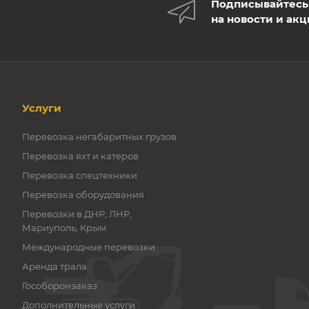
Подписывайтесь
на новости и ак
Услуги
Перевозка негабаритных грузов
Перевозка яхт и катеров
Перевозка спецтехники
Перевозка оборудования
Перевозки в ДНР, ЛНР,
Мариуполь, Крым
Международные перевозки
Аренда трала
Гособоронзаказ
Дополнительные услуги