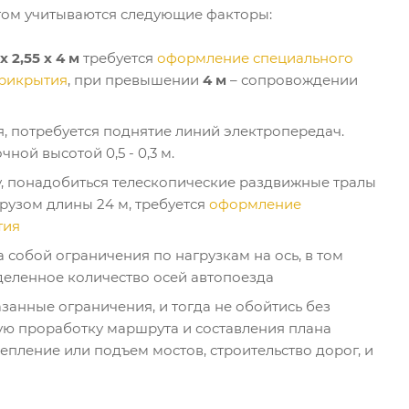
том учитываются следующие факторы:
 2,55 х 4 м
требуется
оформление специального
рикрытия
, при превышении
4 м
– сопровождении
, потребуется поднятие линий электропередач.
ной высотой 0,5 - 0,3 м.
, понадобиться телескопические раздвижные тралы
грузом длины 24 м, требуется
оформление
тия
а собой ограничения по нагрузкам на ось, в том
деленное количество осей автопоезда
занные ограничения, и тогда не обойтись без
ую проработку маршрута и составления плана
пление или подъем мостов, строительство дорог, и