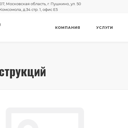
07, Московская область, г. Пушкино, ул. 50
Комсомола, д.34 стр. 1, офис E5
И
КОМПАНИЯ
УСЛУГИ
струкций