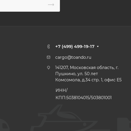
+7 (499) 499-19-17
cargo@toando.ru
141207, Московская область, г.
Пушкино, ул. 50 лет
Комсомола, д.34 стр. 1, офис E5
ИНН/
КПП:5038104015/503801001