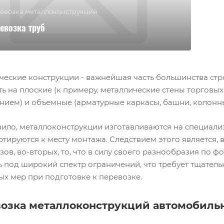
евозка металлоконструкций
евозка труб
ческие конструкции - важнейшая часть большинства ст
ь на плоские (к примеру, металлические стены торговых
ием) и объемные (арматурные каркасы, башни, колонны, 
вило, металлоконструкции изготавливаются на специали
тируются к месту монтажа. Следствием этого является,
зов, во-вторых, то, что в силу своего разнообразия по
ь под широкий спектр ограничений, что требует тщател
ых мер при подготовке к перевозке.
возка
металлоконструкций автомобиль