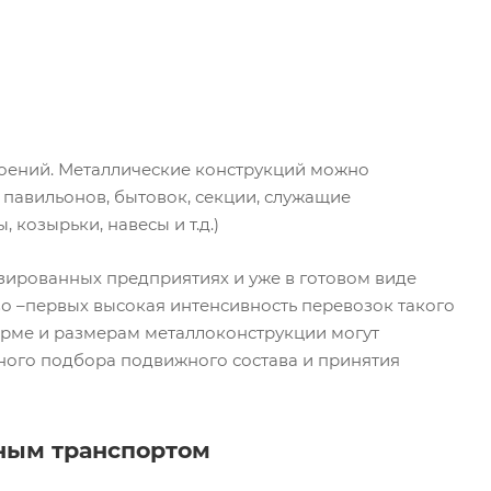
роений. Металлические конструкций можно
 павильонов, бытовок, секции, служащие
козырьки, навесы и т.д.)
зированных предприятиях и уже в готовом виде
 во –первых высокая интенсивность перевозок такого
 форме и размерам металлоконструкции могут
ьного подбора подвижного состава и принятия
ным транспортом