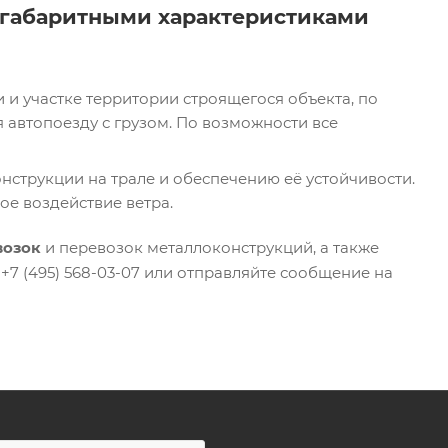
огабаритными характеристиками
и и участке территории строящегося объекта, по
 автопоезду с грузом. По возможности все
струкции на трале и обеспечению её устойчивости.
ое воздействие ветра.
возок
и перевозок металлоконструкций, а также
 +7 (495) 568-03-07 или отправляйте сообщение на