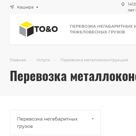
1412
Кашира
лет 
ПЕРЕВОЗКА НЕГАБАРИТНЫХ 
ТЯЖЕЛОВЕСНЫХ ГРУЗОВ
—
—
Главная
Услуги
Перевозка металлоконструкций
Перевозка металлокон
Перевозка негабаритных
грузов