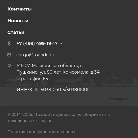
Контакты
Новости
Статьи
+7 (499) 499-19-17
cargo@toando.ru
141207, Московская область, г.
Пушкино, ул. 50 лет Комсомола, д.34
стр. 1, офис E5
ИНН/КПП:5038104015/503801001
© 2014-2026, "Тоэндо", перевозка негабаритных и
тяжеловесных грузов
Политика конфиденциальности