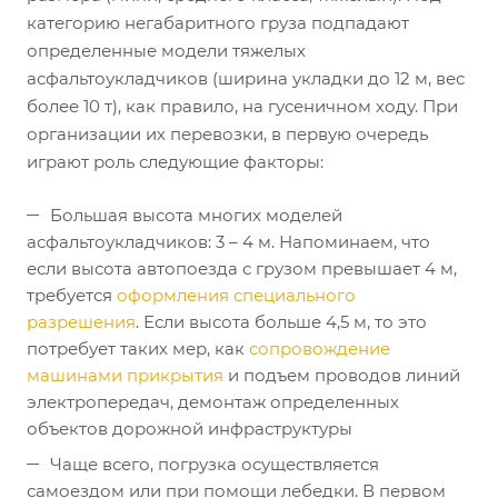
категорию негабаритного груза подпадают
определенные модели тяжелых
асфальтоукладчиков (ширина укладки до 12 м, вес
более 10 т), как правило, на гусеничном ходу. При
организации их перевозки, в первую очередь
играют роль следующие факторы:
Большая высота многих моделей
асфальтоукладчиков: 3 – 4 м. Напоминаем, что
если высота автопоезда с грузом превышает 4 м,
требуется
оформления специального
разрешения
. Если высота больше 4,5 м, то это
потребует таких мер, как
сопровождение
машинами прикрытия
и подъем проводов линий
электропередач, демонтаж определенных
объектов дорожной инфраструктуры
Чаще всего, погрузка осуществляется
самоездом или при помощи лебедки. В первом