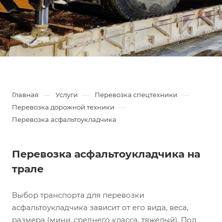
—
—
—
Главная
Услуги
Перевозка спецтехники
—
Перевозка дорожной техники
Перевозка асфальтоукладчика
Перевозка асфальтоукладчика на
трале
Выбор транспорта для перевозки
асфальтоукладчика зависит от его вида, веса,
размера (мини, среднего класса, тяжелый). Под