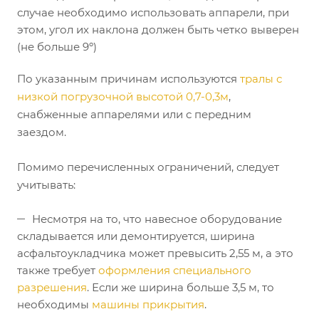
случае необходимо использовать аппарели, при
этом, угол их наклона должен быть четко выверен
(не больше 9º)
По указанным причинам используются
тралы с
низкой погрузочной высотой 0,7-0,3м
,
снабженные аппарелями или с передним
заездом.
Помимо перечисленных ограничений, следует
учитывать:
Несмотря на то, что навесное оборудование
складывается или демонтируется, ширина
асфальтоукладчика может превысить 2,55 м, а это
также требует
оформления специального
разрешения
. Если же ширина больше 3,5 м, то
необходимы
машины прикрытия
.