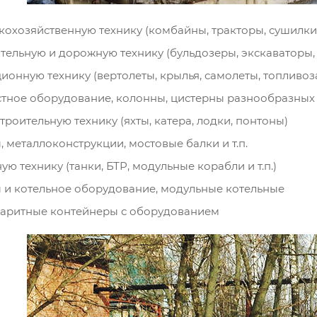
кохозяйственную технику (комбайны, тракторы, сушилки, п
тельную и дорожную технику (бульдозеры, экскаваторы, г
ионную технику (вертолеты, крылья, самолеты, топливо
тное оборудование, колонны, цистерны разнообразны
троительную технику (яхты, катера, лодки, понтоны)
, металлоконструкции, мостовые балки и т.п.
ую технику (танки, БТР, модульные корабли и т.п.)
 и котельное оборудование, модульные котельные
аритные контейнеры с оборудованием