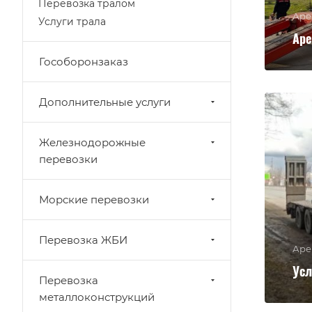
Перевозка тралом
Аре
Услуги трала
Аре
Гособоронзаказ
Дополнительные услуги
Железнодорожные
перевозки
Морские перевозки
Перевозка ЖБИ
Аре
Усл
Перевозка
металлоконструкций