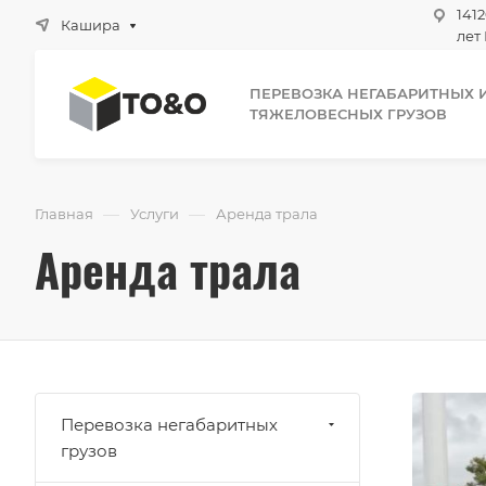
1412
Кашира
лет 
ПЕРЕВОЗКА НЕГАБАРИТНЫХ 
ТЯЖЕЛОВЕСНЫХ ГРУЗОВ
—
—
Главная
Услуги
Аренда трала
Аренда трала
Перевозка негабаритных
грузов