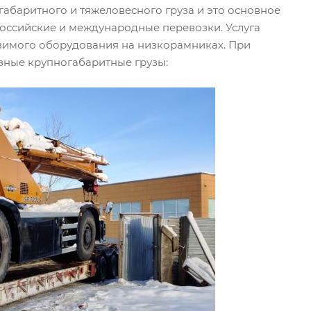
габаритного и тяжеловесного груза и это основное
оссийские и международные перевозки. Услуга
зимого оборудования на низкорамниках. При
ные крупногабаритные грузы: