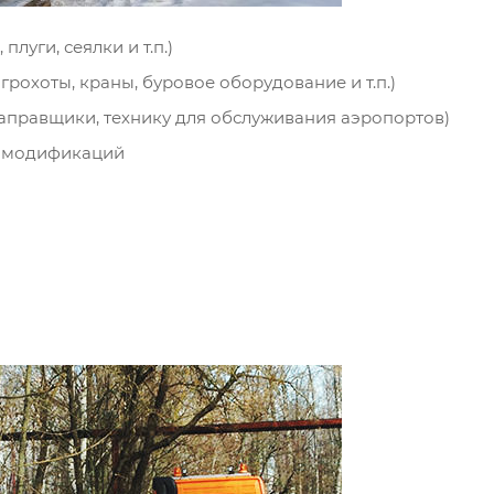
луги, сеялки и т.п.)
рохоты, краны, буровое оборудование и т.п.)
заправщики, технику для обслуживания аэропортов)
х модификаций