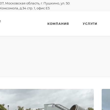
07, Московская область, г. Пушкино, ул. 50
Комсомола, д.34 стр. 1, офис E5
И
КОМПАНИЯ
УСЛУГИ