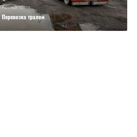
Аренда трала
Перевозка тралом