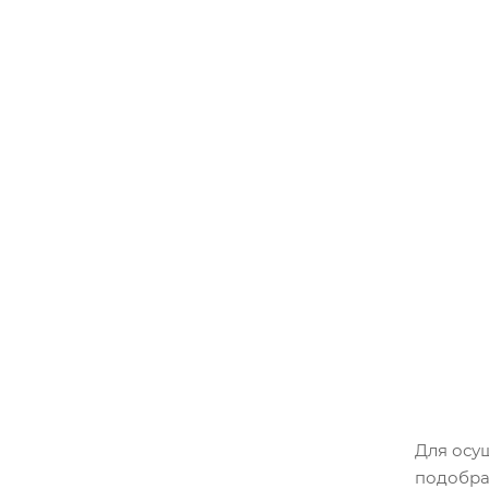
Для осу
подобра