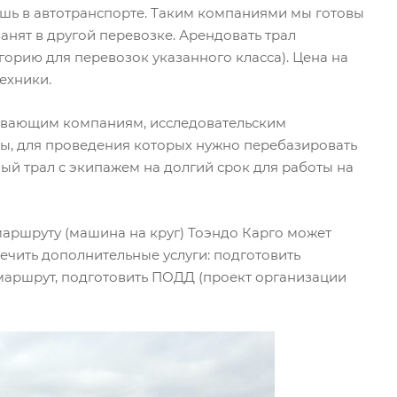
ишь в автотранспорте. Таким компаниями мы готовы
занят в другой перевозке. Арендовать трал
горию для перевозок указанного класса). Цена на
ехники.
бывающим компаниям, исследовательским
ты, для проведения которых нужно перебазировать
ый трал с экипажем на долгий срок для работы на
маршруту (машина на круг) Тоэндо Карго может
печить дополнительные услуги: подготовить
маршрут, подготовить ПОДД (проект организации