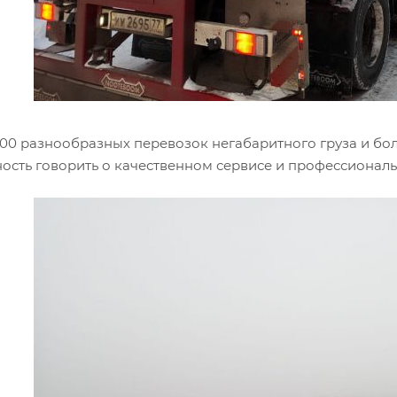
000 разнообразных перевозок негабаритного груза и бол
ость говорить о качественном сервисе и профессионал