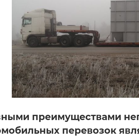
вными преимуществами не
омобильных перевозок явл