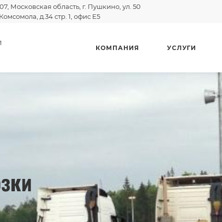
07, Московская область, г. Пушкино, ул. 50
Комсомола, д.34 стр. 1, офис E5
И
КОМПАНИЯ
УСЛУГИ
озки