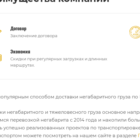
Договор
Заключение договора
Экономия
Скидки при регулярных загрузках и длинных
маршрутах.
опулярным способом доставки негабаритного груза по 
ки негабаритного и тяжеловесного груза основное нап
мся перевозкой негабарита с 2014 года и накопили бол
ь успешно реализованных проектов по транспортировке
нспортом можете посмотреть на нашем сайте в разделе