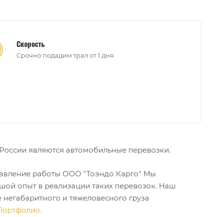
Скорость
Срочно подадим трал от 1 дня
России являются автомобильные перевозки.
равление работы ООО "Тоэндо Карго" Мы
ьшой опыт в реализации таких перевозок. Наш
 негабаритного и тяжеловесного груза
Портфолио.