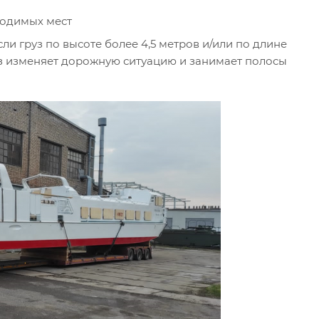
ходимых мест
и груз по высоте более 4,5 метров и/или по длине
уз изменяет дорожную ситуацию и занимает полосы