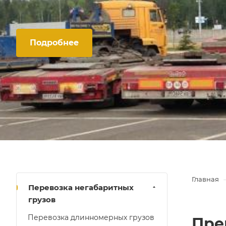
Подробнее
Главная
Перевозка негабаритных
грузов
Перевозка длинномерных грузов
Пре