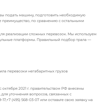
овы подать машину, подготовить необходимую
е преимущество, по сравнению с остальными
для реализации сложных перевозок. Мы используем
дульные платформы. Правильный подбор трала —
вила перевозки негабаритных грузов
 октября 2021 г. правительством РФ внесены
 для уточнения вопросов, связанных с
7,+7 (495) 568-03-07 или оставьте свою заявку на