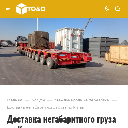
—
—
—
Главная
Услуги
Международные перевозки
Доставка негабаритного груза из Китая
Доставка негабаритного груза