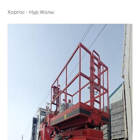
Хоргос - Нур Жолы