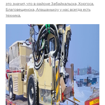
это значит, что в районе Забайкальска, Хоргоса.
Благовещенска, Алашанькоу у нас всегда есть
техника.