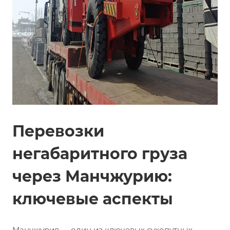
Перевозки
негабаритного груза
через Манчжурию:
ключевые аспекты
Манчжурия — один из ключевых сухопутных