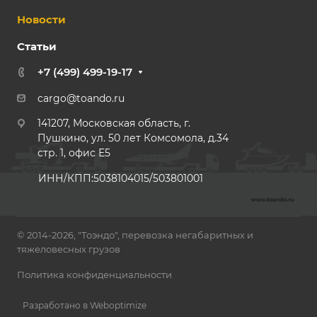
Новости
Статьи
+7 (499) 499-19-17
cargo@toando.ru
141207, Московская область, г.
Пушкино, ул. 50 лет Комсомола, д.34
стр. 1, офис E5
ИНН/КПП:5038104015/503801001
© 2014-2026, "Тоэндо", перевозка негабаритных и
тяжеловесных грузов
Политика конфиденциальности
Разработано в Weboptimize