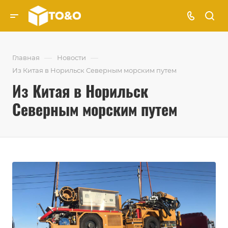
—
—
Главная
Новости
Из Китая в Норильск Северным морским путем
Из Китая в Норильск
Северным морским путем