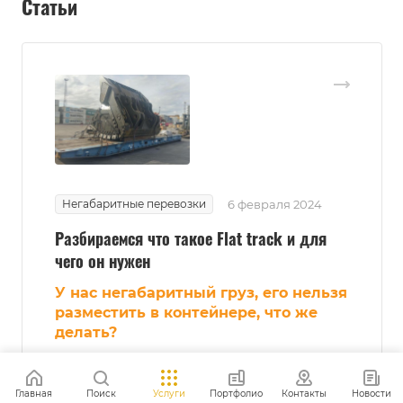
Статьи
Негабаритные перевозки
6 февраля 2024
Разбираемся что такое Flat track и для
чего он нужен
У нас негабаритный груз, его нельзя
разместить в контейнере, что же
делать?
Главная
Поиск
Услуги
Портфолио
Контакты
Новости