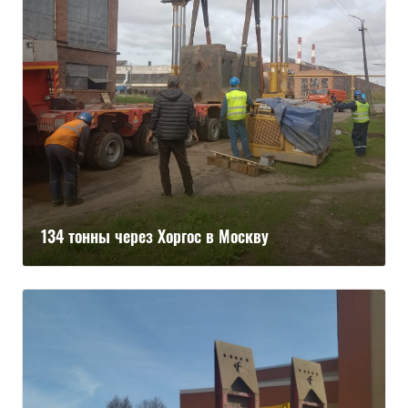
134 тонны через Хоргос в Москву