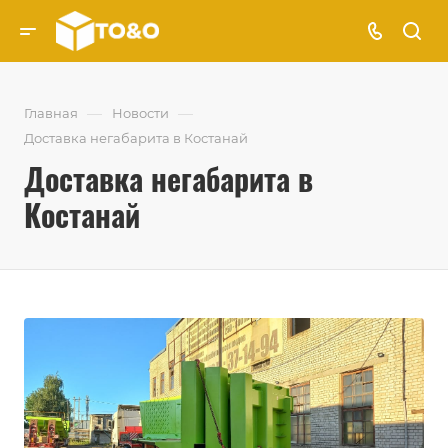
—
—
Главная
Новости
Доставка негабарита в Костанай
Доставка негабарита в
Костанай