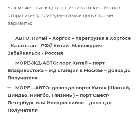
Как может выглядеть логистика от китайского
отправителя, приведем самые популярные
варианты:
АВТО: Китай – Хоргос – перегрузка в Хоргосе
- Казахстан – РФ// Китай- Манчжурия-
Забайкальск - Россия
МОРЕ-ЖД-АВТО: порт Китай – порт
Владивостока – жд станция в Москве – довоз до
Получателя
МОРЕ – АВТО: довоз до порта Китая (Шанхай,
Циндао, Нингбо, Тянзинь ) – порт Санкт-
Петербург или Новороссийск – довоз до
Получателя