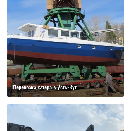
Перевозка катера в Усть-Кут