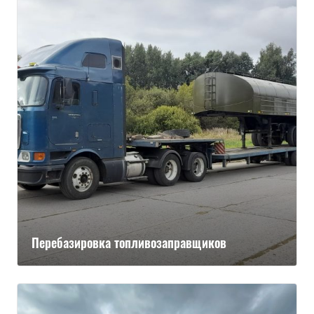
Перебазировка топливозаправщиков