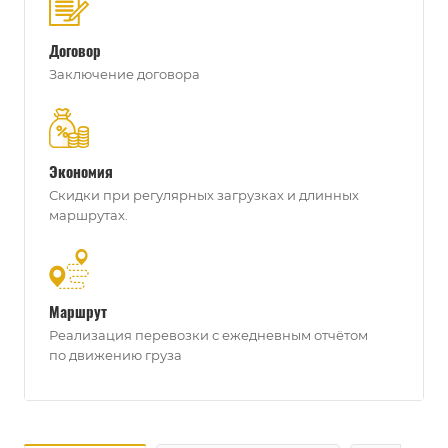
Договор
Заключение договора
Экономия
Скидки при регулярных загрузках и длинных
маршрутах.
Маршрут
Реализация перевозки с ежедневным отчётом
по движению груза