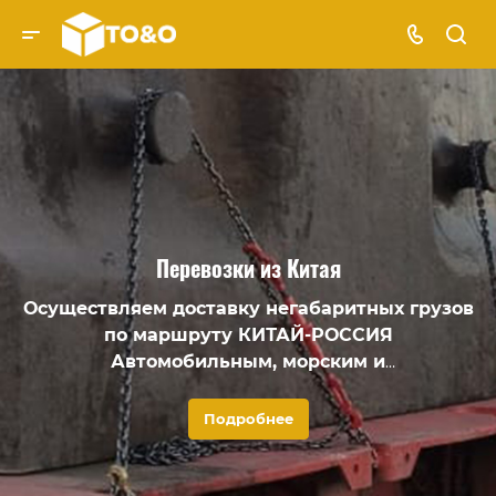
Перевозки из Китая
Осуществляем доставку негабаритных грузов
по маршруту КИТАЙ-РОССИЯ
Автомобильным, морским и
железнодорожным транспортом
Оборудование, станки, катера, спецтехника и
Подробнее
многое другое – наша специализация