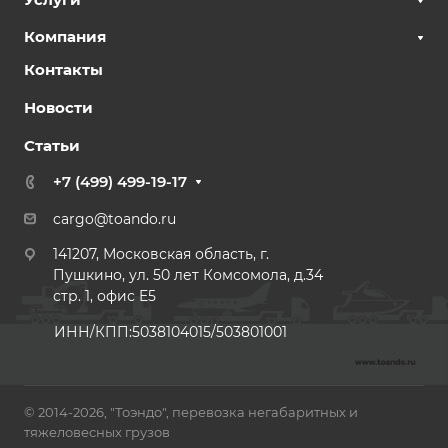
Компания
Контакты
Новости
Статьи
+7 (499) 499-19-17
cargo@toando.ru
141207, Московская область, г.
Пушкино, ул. 50 лет Комсомола, д.34
стр. 1, офис E5
ИНН/КПП:5038104015/503801001
© 2014-2026, "Тоэндо", перевозка негабаритных и
тяжеловесных грузов