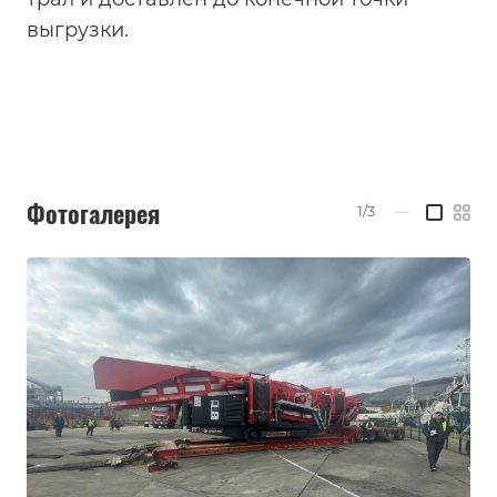
выгрузки.
Фотогалерея
1/3
—