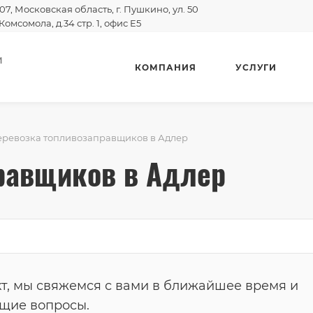
07, Московская область, г. Пушкино, ул. 50
Комсомола, д.34 стр. 1, офис E5
И
КОМПАНИЯ
УСЛУГИ
ревозка топливозаправщиков в Адлер
равщиков в Адлер
т, мы свяжемся с вами в ближайшее время и
ющие вопросы.