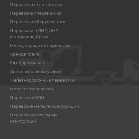
Перевозка яхт и катеров
Перевозка спецтехники
Перевозка оборудования
Перевозки в ДНР, ЛНР,
Мариуполь, Крым
Международные перевозки
Аренда трала
Гособоронзаказ
Дополнительные услуги
Железнодорожные перевозки
Морские перевозки
Перевозка ЖБИ
Перевозка металлоконструкций
Перевозка модульных
конструкций