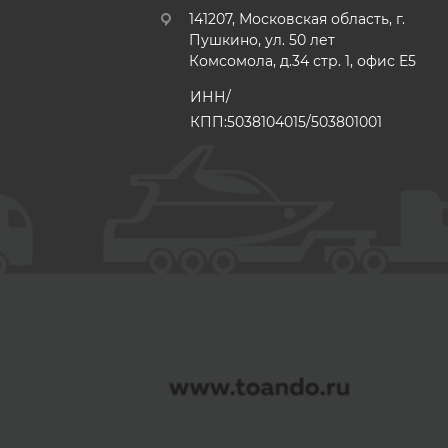
141207, Московская область, г.
Пушкино, ул. 50 лет
Комсомола, д.34 стр. 1, офис E5
ИНН/
КПП:5038104015/503801001