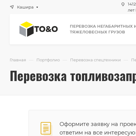
1412
Кашира
лет 
ПЕРЕВОЗКА НЕГАБАРИТНЫХ 
ТЯЖЕЛОВЕСНЫХ ГРУЗОВ
—
—
—
Главная
Портфолио
Перевозка спецтехники
Пе
Перевозка топливозап
Оформите заявку на проек
ответим на все интересу